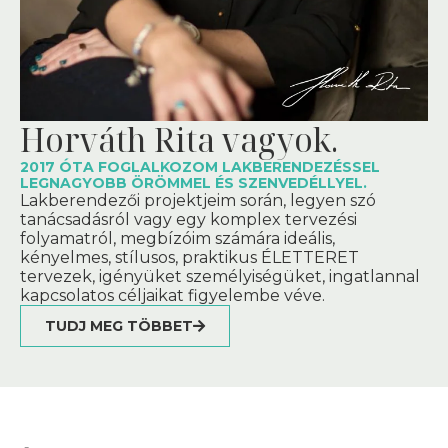
Horváth Rita vagyok.
2017 ÓTA FOGLALKOZOM LAKBERENDEZÉSSEL
LEGNAGYOBB ÖRÖMMEL ÉS SZENVEDÉLLYEL.
Lakberendezői projektjeim során, legyen szó
tanácsadásról vagy egy komplex tervezési
folyamatról, megbízóim számára ideális,
kényelmes, stílusos, praktikus ÉLETTERET
tervezek, igényüket személyiségüket, ingatlannal
kapcsolatos céljaikat figyelembe véve.
TUDJ MEG TÖBBET