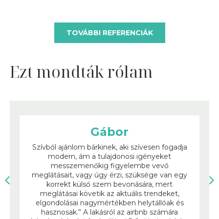
TOVÁBBI REFERENCIÁK
Ezt mondták rólam
Gábor
Szívből ajánlom bárkinek, aki szívesen fogadja
modern, ám a tulajdonosi igényeket
messzemenőkig figyelembe vevő
meglátásait, vagy úgy érzi, szüksége van egy
korrekt külső szem bevonására, mert
meglátásai követik az aktuális trendeket,
elgondolásai nagymértékben helytállóak és
hasznosak.” A lakásról az airbnb számára