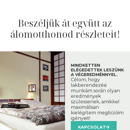
Beszéljük át együtt az
álomotthonod részleteit!
MINDKETTEN
ELÉGEDETTEK LESZÜNK
A VÉGEREDMÉNNYEL.
Célom, hogy
lakberendezési
munkám során olyan
eredmények
szülessenek, amikkel
maximálisan
kielégítem megbízóim
igényeit!
KAPCSOLAT