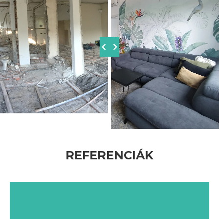
ELŐTTE
UTÁNA
REFERENCIÁK