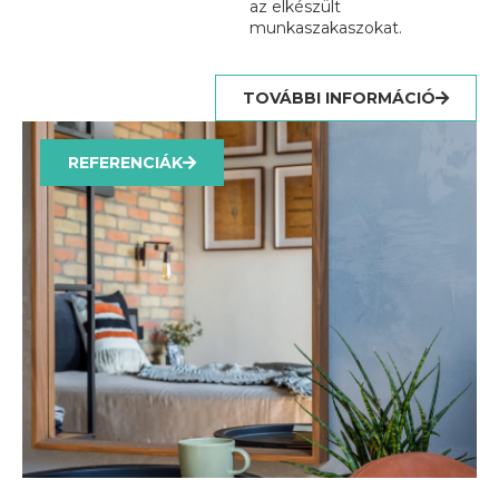
az elkészült
munkaszakaszokat.
TOVÁBBI INFORMÁCIÓ
REFERENCIÁK