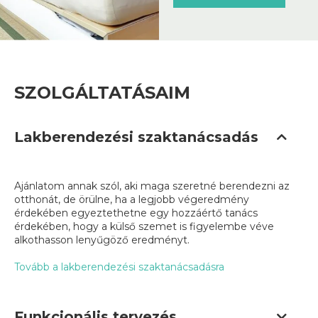
SZOLGÁLTATÁSAIM
Lakberendezési szaktanácsadás
Ajánlatom annak szól, aki maga szeretné berendezni az
otthonát, de örülne, ha a legjobb végeredmény
érdekében egyeztethetne egy hozzáértő tanács
érdekében, hogy a külső szemet is figyelembe véve
alkothasson lenyűgöző eredményt.
Tovább a lakberendezési szaktanácsadásra
Funkcionális tervezés