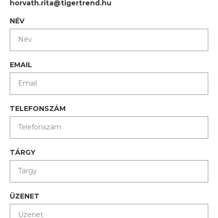
horvath.rita@tigertrend.hu
NÉV
EMAIL
TELEFONSZÁM
TÁRGY
ÜZENET