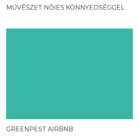
MŰVÉSZET NŐIES KÖNNYEDSÉGGEL
GREENPEST AIRBNB