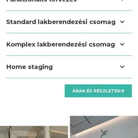
Standard lakberendezési csomag
Komplex lakberendezési csomag
Home staging
ÁRAK ÉS RÉSZLETEK