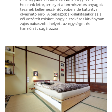
társaságokhoz is alkalmas közösségi teret
hozzunk létre, amelyet a természetes anyagok
tesznek kellemessé. Bővebben ide kattintva
olvasható erről. A babaszoba kialakításakor az a
cél vezérelt minket, hogy a szokásos látványban
zajos babaszoba helyett az egységet és
harmóniát sugározzon.