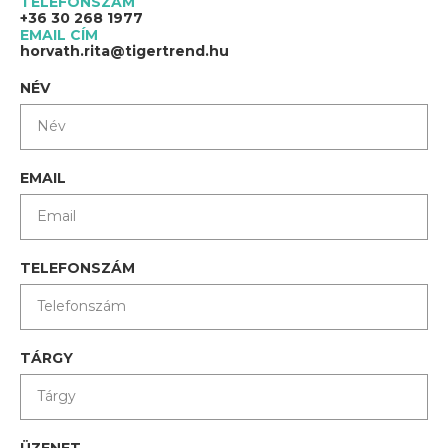
TELEFONSZÁM
+36 30 268 1977
EMAIL CÍM
horvath.rita@tigertrend.hu
NÉV
EMAIL
TELEFONSZÁM
TÁRGY
ÜZENET