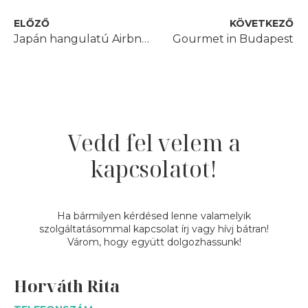
ELŐZŐ
KÖVETKEZŐ
Japán hangulatú Airbnb lakás
Gourmet in Budapest
Vedd fel velem a
kapcsolatot!
Ha bármilyen kérdésed lenne valamelyik
szolgáltatásommal kapcsolat írj vagy hívj bátran!
Várom, hogy együtt dolgozhassunk!
Horváth Rita