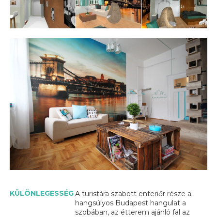
KÜLÖNLEGESSÉG
A turistára szabott enteriőr része a
hangsúlyos Budapest hangulat a
szobában, az étterem ajánló fal az