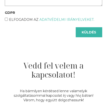
GDPR
ELFOGADOM AZ
ADATVÉDELMI IRÁNYELVEKET.
KÜLDÉS
Vedd fel velem a
kapcsolatot!
Ha bármilyen kérdésed lenne valamelyik
szolgáltatásommal kapcsolat írj vagy hívj bátran!
Várom, hogy együtt dolgozhassunk!