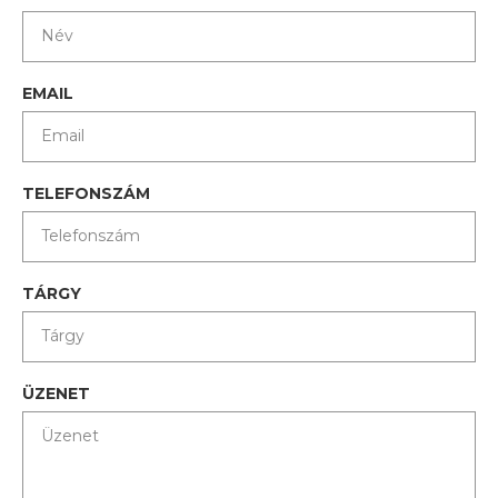
EMAIL
TELEFONSZÁM
TÁRGY
ÜZENET