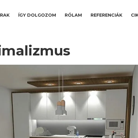
ÁRAK
ÍGY DOLGOZOM
RÓLAM
REFERENCIÁK
CI
nimalizmus