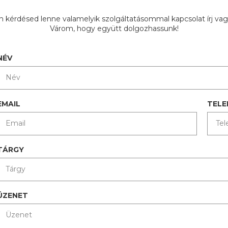
 kérdésed lenne valamelyik szolgáltatásommal kapcsolat írj vagy
Várom, hogy együtt dolgozhassunk!
NÉV
EMAIL
TEL
TÁRGY
ÜZENET