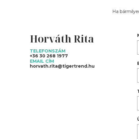
Ha bármilyen
Horváth Rita
TELEFONSZÁM
+36 30 268 1977
EMAIL CÍM
horvath.rita@tigertrend.hu