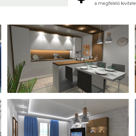
a megfelelő kivitel