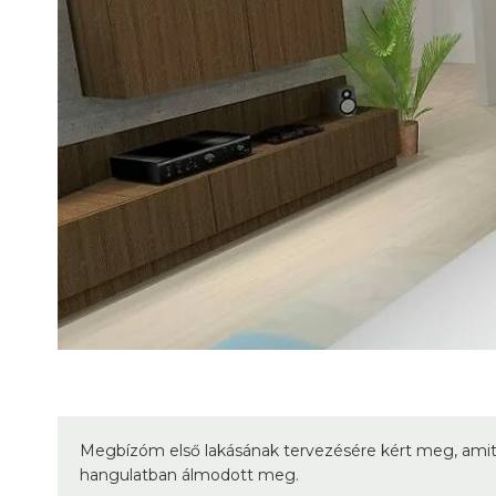
Megbízóm első lakásának tervezésére kért meg, amit 
hangulatban álmodott meg.