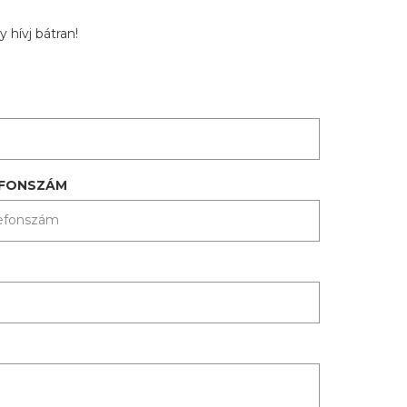
 hívj bátran!
EFONSZÁM