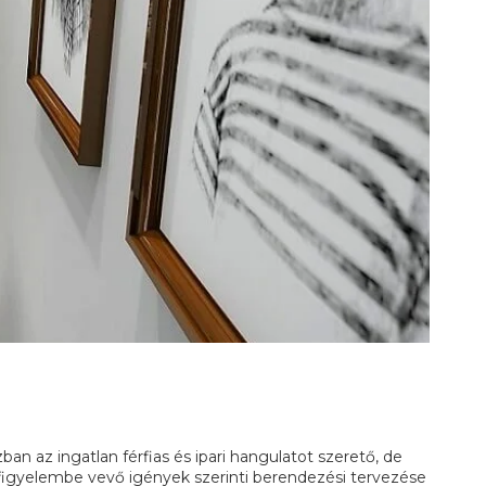
ban az ingatlan férfias és ipari hangulatot szerető, de
 figyelembe vevő igények szerinti berendezési tervezése