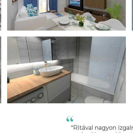
“Ritával nagyon izgal