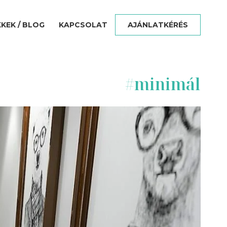
KKEK / BLOG
KAPCSOLAT
AJÁNLATKÉRÉS
#
minimál