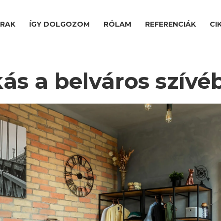
ÁRAK
ÍGY DOLGOZOM
RÓLAM
REFERENCIÁK
CI
akás a belváros szívé