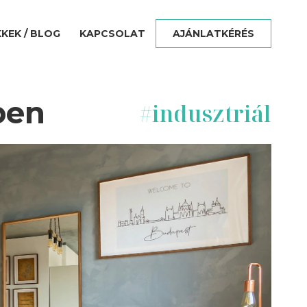
KKEK / BLOG
KAPCSOLAT
AJÁNLATKÉRÉS
ben
#
indusztriál