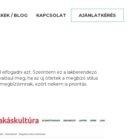
KKEK / BLOG
KAPCSOLAT
AJÁNLATKÉRÉS
el elfogadni azt. Szerintem ez a lakberendező
alósul meg, ha az új ötletek a megbízó stílus
megbízóimnak, ezért nekem is prioritás.