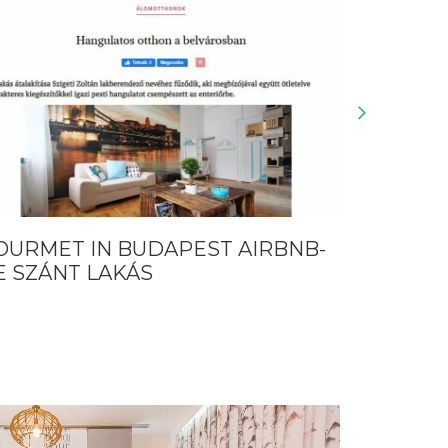
AIRBNB-
SZÉPLAK MAGAZINBAN
MEGJELENT CIKK