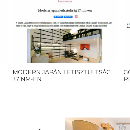
TISZTULTSÁG
GOURMET IN BUDAPEST 
RE SZÁNT LAKÁS