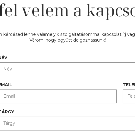
fel velem a kapcso
 kérdésed lenne valamelyik szolgáltatásommal kapcsolat írj vagy
Várom, hogy együtt dolgozhassunk!
NÉV
EMAIL
TEL
TÁRGY