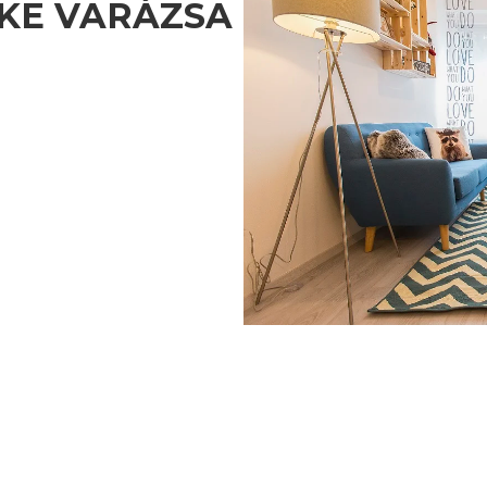
RKE VARÁZSA