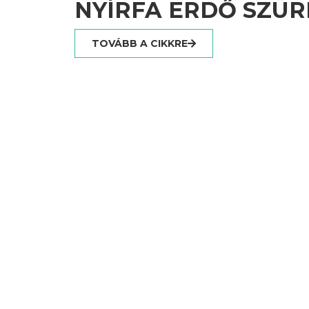
NYÍRFA ERDŐ SZÜ
TOVÁBB A CIKKRE