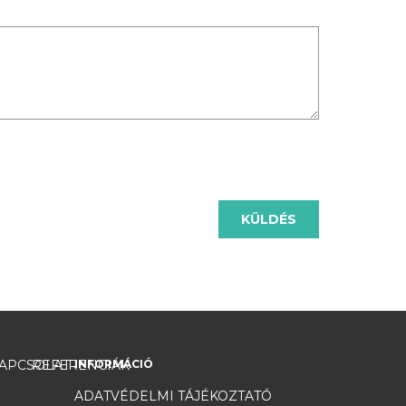
KÜLDÉS
APCSOLAT
REFERENCIÁK
INFORMÁCIÓ
ADATVÉDELMI TÁJÉKOZTATÓ