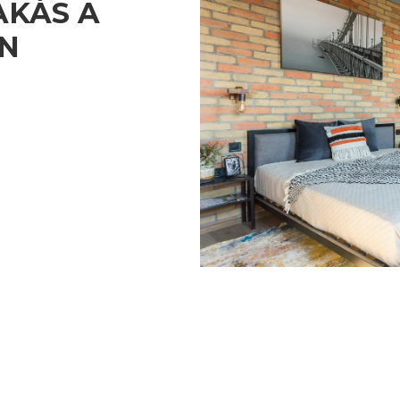
AKÁS A
EN