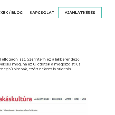
KKEK / BLOG
KAPCSOLAT
AJÁNLATKÉRÉS
el elfogadni azt. Szerintem ez a lakberendező
alósul meg, ha az új ötletek a megbízó stílus
megbízóimnak, ezért nekem is prioritás.