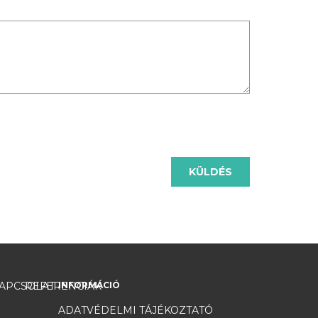
KÜLDÉS
APCSOLAT
REFERENCIÁK
INFORMÁCIÓ
ADATVÉDELMI TÁJÉKOZTATÓ