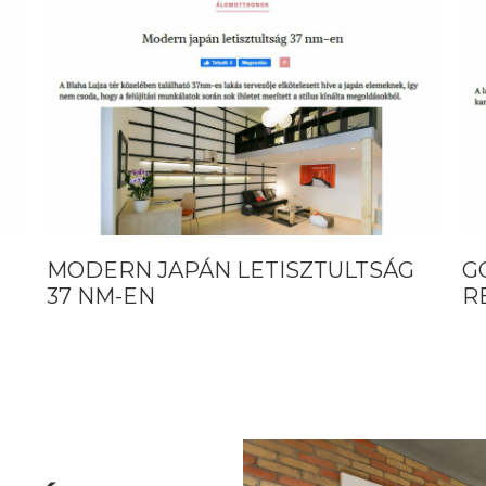
LTSÁG
GOURMET IN BUDAPEST AIRBNB
RE SZÁNT LAKÁS