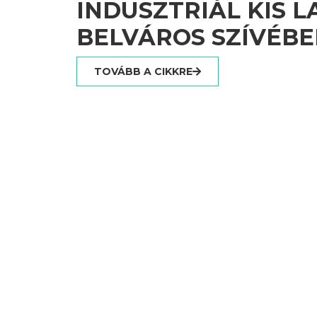
INDUSZTRIÁL KIS L
BELVÁROS SZÍVÉB
TOVÁBB A CIKKRE