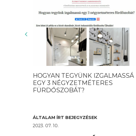
IZGALMASSÁ
MODERN JAPÁN LETISZTU
ERES
37 NM-EN
ÁLTALAM ÍRT BEJEGYZÉSEK
2023. 07. 10.