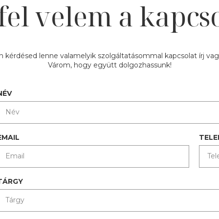
fel velem a kapcso
 kérdésed lenne valamelyik szolgáltatásommal kapcsolat írj vagy
Várom, hogy együtt dolgozhassunk!
NÉV
EMAIL
TEL
TÁRGY