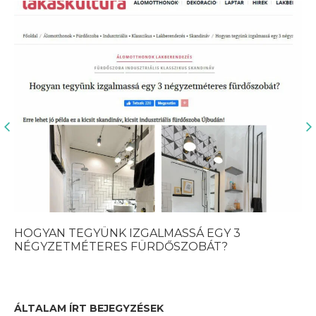
HOGYAN TEGYÜNK IZGALMASSÁ EGY 3
MO
NÉGYZETMÉTERES FÜRDŐSZOBÁT?
ÁLTALAM ÍRT BEJEGYZÉSEK