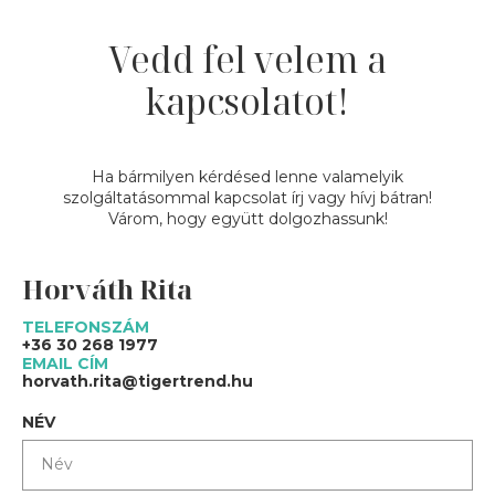
Vedd fel velem a
kapcsolatot!
Ha bármilyen kérdésed lenne valamelyik
szolgáltatásommal kapcsolat írj vagy hívj bátran!
Várom, hogy együtt dolgozhassunk!
Horváth Rita
TELEFONSZÁM
+36 30 268 1977
EMAIL CÍM
horvath.rita@tigertrend.hu
NÉV