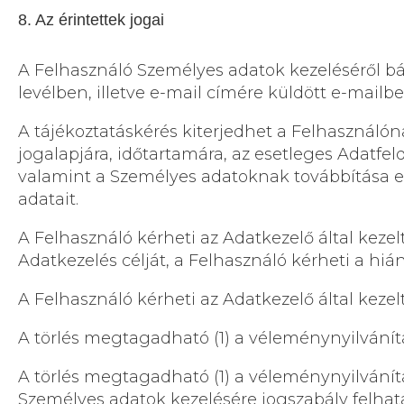
8. Az érintettek jogai
A Felhasználó Személyes adatok kezeléséről bár
levélben, illetve e-mail címére küldött e-mailbe
A tájékoztatáskérés kiterjedhet a Felhasználónak
jogalapjára, időtartamára, az esetleges Adatfe
valamint a Személyes adatoknak továbbítása e
adatait.
A Felhasználó kérheti az Adatkezelő által kez
Adatkezelés célját, a Felhasználó kérheti a hi
A Felhasználó kérheti az Adatkezelő által kezel
A törlés megtagadható (1) a véleménynyilvánít
A törlés megtagadható (1) a véleménynyilvánítá
Személyes adatok kezelésére jogszabály felhatal