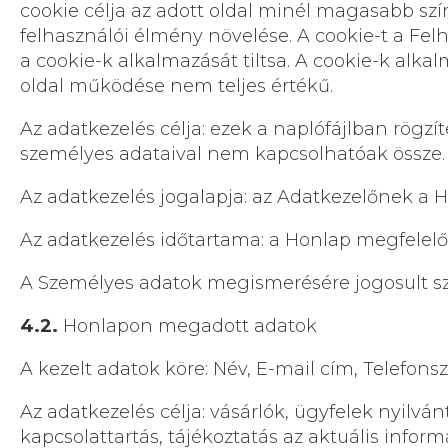
cookie célja az adott oldal minél magasabb szí
felhasználói élmény növelése. A cookie-t a Felh
a cookie-k alkalmazását tiltsa. A cookie-k alka
oldal működése nem teljes értékű.
Az adatkezelés célja: ezek a naplófájlban rögzít
személyes adataival nem kapcsolhatóak össze.
Az adatkezelés jogalapja: az Adatkezelőnek a H
Az adatkezelés időtartama: a Honlap megfelel
A Személyes adatok megismerésére jogosult sze
4.2.
Honlapon megadott adatok
A kezelt adatok köre: Név, E-mail cím, Telefon
Az adatkezelés célja: vásárlók, ügyfelek nyilv
kapcsolattartás, tájékoztatás az aktuális informá