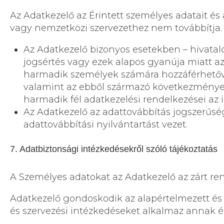
Az Adatkezelő az Érintett személyes adatait és
vagy nemzetközi szervezethez nem továbbítja.
Az Adatkezelő bizonyos esetekben – hivatalos
jogsértés vagy ezek alapos gyanúja miatt a
harmadik személyek számára hozzáférhetővé t
valamint az ebből származó következmények 
harmadik fél adatkezelési rendelkezései az 
Az Adatkezelő az adattovábbítás jogszerűség
adattovábbítási nyilvántartást vezet.
7. Adatbiztonsági intézkedésekről szóló tájékoztatás
A Személyes adatokat az Adatkezelő az zárt ren
Adatkezelő gondoskodik az alapértelmezett és
és szervezési intézkedéseket alkalmaz annak 