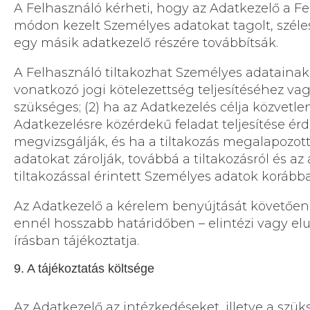
A Felhasználó kérheti, hogy az Adatkezelő a Fe
módon kezelt Személyes adatokat tagolt, széle
egy másik adatkezelő részére továbbítsák.
A Felhasználó tiltakozhat Személyes adatainak 
vonatkozó jogi kötelezettség teljesítéséhez v
szükséges; (2) ha az Adatkezelés célja közvetl
Adatkezelésre közérdekű feladat teljesítése ér
megvizsgálják, és ha a tiltakozás megalapozot
adatokat zárolják, továbbá a tiltakozásról és az
tiltakozással érintett Személyes adatok korábba
Az Adatkezelő a kérelem benyújtását követően 
ennél hosszabb határidőben – elintézi vagy eluta
írásban tájékoztatja.
9. A tájékoztatás költsége
Az Adatkezelő az intézkedéseket, illetve a sz