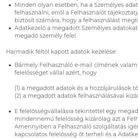
Minden olyan esetben, ha a Személyes adatoka
felhasználni, erről a Felhasználót tájékoztat
biztosít számára, hogy a felhasználást megti
Adatkezelő a megadott Személyes adatokat 
megadó személy felel.
Harmadik féltől kapott adatok kezelése:
Bármely Felhasználó e-mail címének valam
felelősséget vállal azért, hogy
(1) a megadott adatok és a hozzájárulások 
(2) a megadott adatok felhasználásával kizár
E felelősségvállalásra tekintettel egy mega
mindennemű felelősség kizárólag azt a Felha
Amennyiben a Felhasználó szolgáltatás igén
kapcsolatos felelősség őt terheli és a Adatk