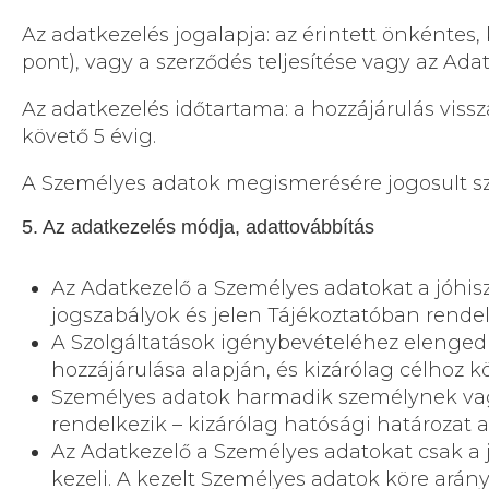
Az adatkezelés jogalapja: az érintett önkéntes,
pont), vagy a szerződés teljesítése vagy az Adat
Az adatkezelés időtartama: a hozzájárulás vi
követő 5 évig.
A Személyes adatok megismerésére jogosult sze
5. Az adatkezelés módja, adattovábbítás
Az Adatkezelő a Személyes adatokat a jóhisz
jogszabályok és jelen Tájékoztatóban rende
A Szolgáltatások igénybevételéhez elengedh
hozzájárulása alapján, és kizárólag célhoz kö
Személyes adatok harmadik személynek vagy
rendelkezik – kizárólag hatósági határozat a
Az Adatkezelő a Személyes adatokat csak a 
kezeli. A kezelt Személyes adatok köre arány