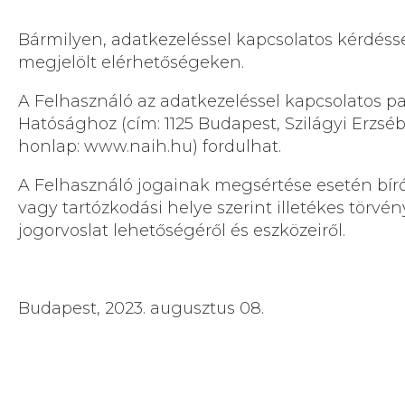
Bármilyen, adatkezeléssel kapcsolatos kérdésse
megjelölt elérhetőségeken.
A Felhasználó az adatkezeléssel kapcsolatos 
Hatósághoz (cím: 1125 Budapest, Szilágyi Erzsébet
honlap:
www.naih.hu
) fordulhat.
A Felhasználó jogainak megsértése esetén bírósá
vagy tartózkodási helye szerint illetékes törvé
jogorvoslat lehetőségéről és eszközeiről.
Budapest, 2023. augusztus 08.