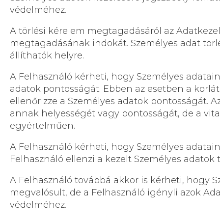
védelméhez.
A törlési kérelem megtagadásáról az Adatkezel
megtagadásának indokát. Személyes adat törlés
állíthatók helyre.
A Felhasználó kérheti, hogy Személyes adataina
adatok pontosságát. Ebben az esetben a korláto
ellenőrizze a Személyes adatok pontosságát. Az 
annak helyességét vagy pontosságát, de a vit
egyértelműen.
A Felhasználó kérheti, hogy Személyes adataina
Felhasználó ellenzi a kezelt Személyes adatok t
A Felhasználó továbbá akkor is kérheti, hogy S
megvalósult, de a Felhasználó igényli azok Ada
védelméhez.