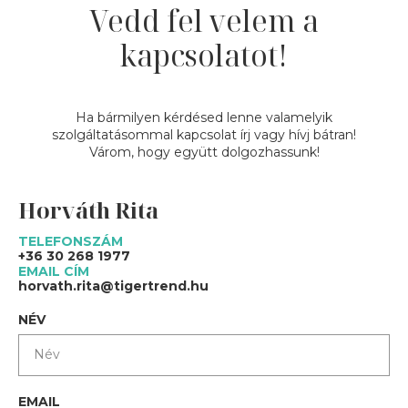
Vedd fel velem a
kapcsolatot!
Ha bármilyen kérdésed lenne valamelyik
szolgáltatásommal kapcsolat írj vagy hívj bátran!
Várom, hogy együtt dolgozhassunk!
Horváth Rita
TELEFONSZÁM
+36 30 268 1977
EMAIL CÍM
horvath.rita@tigertrend.hu
NÉV
EMAIL