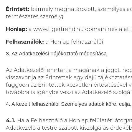
Érintett:
bármely meghatározott, személyes ada
természetes személy
;
Honlap:
a
www.t
igertrend.hu domain név alatt
Felhasználók:
a Honlap felhasználói
3. Az Adatkezelési Tájékoztató módosítása
Az Adatkezelő fenntartja magának a jogot, hog
visszavonja az Érintettek egyidejű tájékoztatásáv
függően az Érintettek közvetlen értesítésével 
továbbra is igénybe veszi az Adatkezelő szolgá
4. A kezelt felhasználói Személyes adatok köre, célja,
4.1.
Ha a Felhasználó a Honlap felületét látogat
Adatkezelő a testre szabott kiszolgálás érdeké