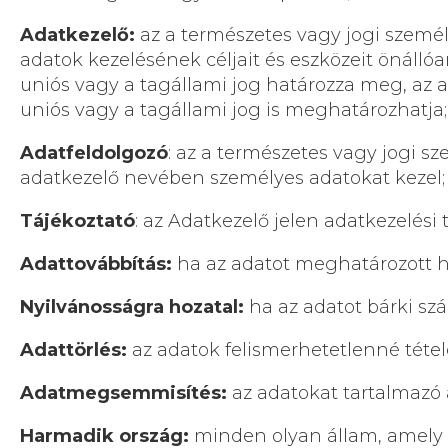
Adatkezelő:
az a természetes vagy jogi szemé
adatok kezelésének céljait és eszközeit önálló
uniós vagy a tagállami jog határozza meg, az 
uniós vagy a tagállami jog is meghatározhatja;
Adatfeldolgozó
: az a természetes vagy jogi s
adatkezelő nevében személyes adatokat kezel;
Tájékoztató
: az Adatkezelő jelen adatkezelési 
Adattovábbítás:
ha az adatot meghatározott h
Nyilvánosságra hozatal:
ha az adatot bárki sz
Adattörlés:
az adatok felismerhetetlenné tétel
Adatmegsemmisítés:
az adatokat tartalmazó 
Harmadik ország:
minden olyan állam, amely